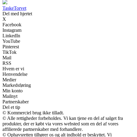
Taske
Torvet
Del med hjertet
X
Facebook
Instagram
LinkedIn
YouTube
Pinterest
TikTok
Mail
RSS
Hvem er vi
Henvendelse
Medier
Markedsføring
Min konto
Mailnyt
Partnerskaber
Del et tip
© Kommerciel brug ikke tilladt.
© Alle rettigheder forbeholdes. Vi kan tjene en del af salget fra
produkter, der er købt via vores websted som en del af vores
affilierede partnerskaber med forhandlere.
© Ophavsretten tilhører os og alt indhold er beskyttet. Vi