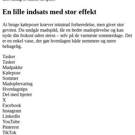
En lille indsats med stor effekt
At bruge køleposer kræver minimal forberedelse, men giver stor
gevinst. Du undgår madspild, får en bedre madoplevelse og kan
nyde din frokost uden stress – selv på de varmeste sommerdage. Det
er en enkel vane, der gør hverdagen både nemmere og mere
behagelig.
Tasker
Tasker
Madpakke
Kølepose
Sommer
Madopbevaring
Hverdagstips
Del med hjertet
X
Facebook
Instagram
LinkedIn
YouTube
Pinterest
TikTok