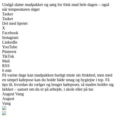
Undgå slatne madpakker og sørg for frisk mad hele dagen – også
når temperaturen stiger
Tasker
Tasker
Del med hjertet
X
Facebook
Instagram
LinkedIn
YouTube
Pinterest
TikTok
Mail
RSS
6 min
På varme dage kan madpakken hurtigt miste sin friskhed, men med
en simpel kølepose kan du holde både smag og hygiejne i top. Få
tips til, hvordan du vælger og bruger køleposer, så maden holder sig
lækker – uanset om du er på arbejde, i skole eller på tur.
August Vang
August
Vang