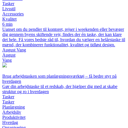
Tasker
Livsstil
Accessories
Kvalitet
6 min
Uanset om du pendler til kontoret, rejser i weekenden eller bevæger
dig gennem byens skiftende vejr, findes der én taske, der kan klare
det hele. Få vores bedste råd til, hvordan du vælger en helårstaske til
mænd, der kombinerer funktionalitet, kvalitet og tidløst design.
August Vang
August
Vang
Brug arbejdstasken som planlægningsværktøj – få bedre styr på
hverdagen
Gør din arbejdstaske til et redskab, der hjælper dig med at skabe
struktur og ro i hverdagen
Tasker
Tasker
Planlægning
Arbejdsliv
Produktivitet
Hverdag
Organisering