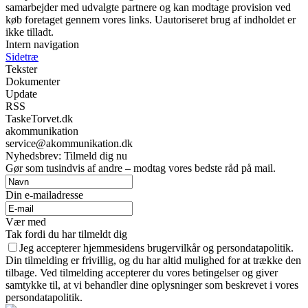
samarbejder med udvalgte partnere og kan modtage provision ved
køb foretaget gennem vores links. Uautoriseret brug af indholdet er
ikke tilladt.
Intern navigation
Sidetræ
Tekster
Dokumenter
Update
RSS
TaskeTorvet.dk
akommunikation
service@akommunikation.dk
Nyhedsbrev: Tilmeld dig nu
Gør som tusindvis af andre – modtag vores bedste råd på mail.
Din e-mailadresse
Vær med
Tak fordi du har tilmeldt dig
Jeg accepterer hjemmesidens brugervilkår og persondatapolitik.
Din tilmelding er frivillig, og du har altid mulighed for at trække den
tilbage. Ved tilmelding accepterer du vores betingelser og giver
samtykke til, at vi behandler dine oplysninger som beskrevet i vores
persondatapolitik.