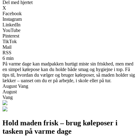
Del med hjertet
X
Facebook
Instagram
LinkedIn
YouTube
Pinterest
TikTok
Mail
RSS
6 min
På varme dage kan madpakken hurtigt miste sin friskhed, men med
en simpel kølepose kan du holde både smag og hygiejne i top. Få
tips til, hvordan du vælger og bruger køleposer, så maden holder sig
lækker – uanset om du er på arbejde, i skole eller på tur.
August Vang
August
Vang
Hold maden frisk – brug køleposer i
tasken på varme dage