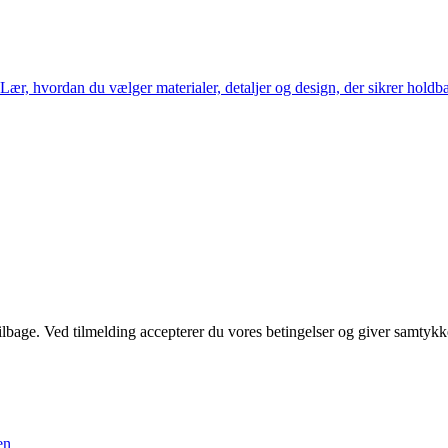
. Lær, hvordan du vælger materialer, detaljer og design, der sikrer holdb
 tilbage. Ved tilmelding accepterer du vores betingelser og giver samtykk
en