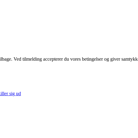
 tilbage. Ved tilmelding accepterer du vores betingelser og giver samtykk
ller sig ud