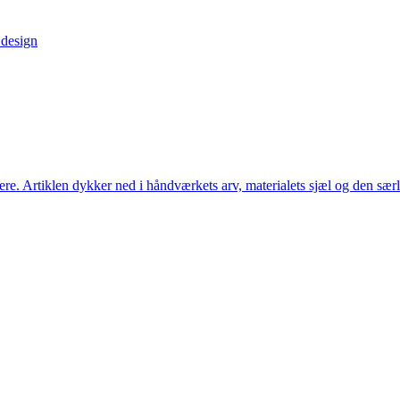
 design
ere. Artiklen dykker ned i håndværkets arv, materialets sjæl og den særl