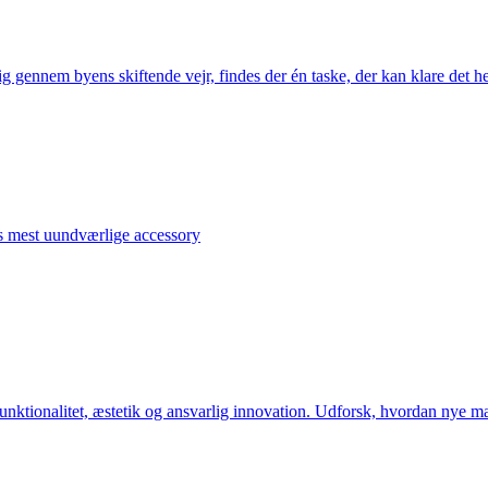
 gennem byens skiftende vejr, findes der én taske, der kan klare det hel
s mest uundværlige accessory
ktionalitet, æstetik og ansvarlig innovation. Udforsk, hvordan nye mate