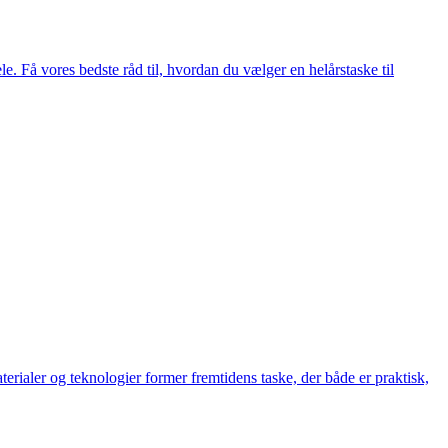
e. Få vores bedste råd til, hvordan du vælger en helårstaske til
rialer og teknologier former fremtidens taske, der både er praktisk,